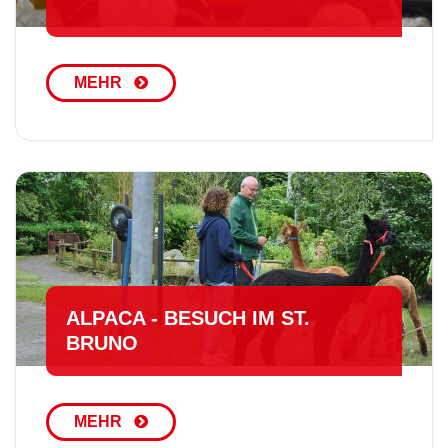
MEHR
ALPACA - BESUCH IM ST.
BRUNO
MEHR