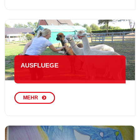
AUSFLUEGE
MEHR