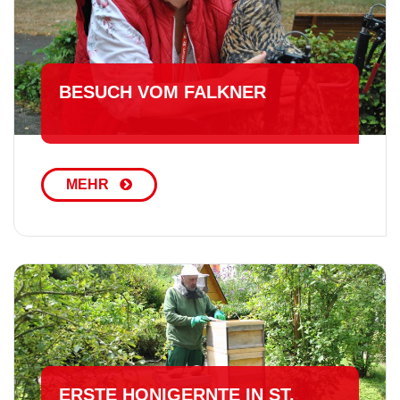
BESUCH VOM FALKNER
MEHR
ERSTE HONIGERNTE IN ST.