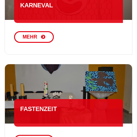
KARNEVAL
MEHR
FASTENZEIT