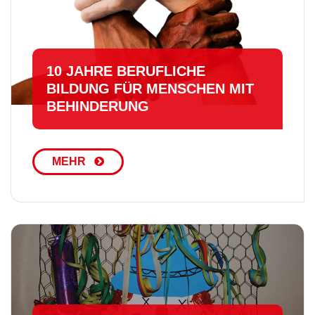
10 JAHRE BERUFLICHE
BILDUNG FÜR MENSCHEN MIT
BEHINDERUNG
MEHR