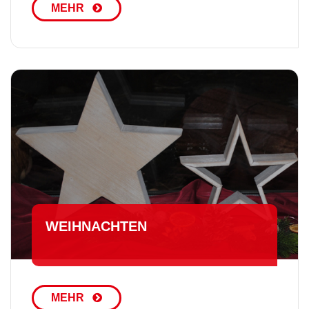
MEHR
WEIHNACHTEN
MEHR