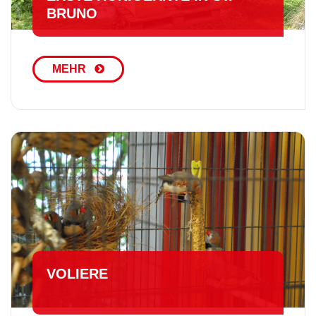
BRUNO
MEHR
VOLIERE