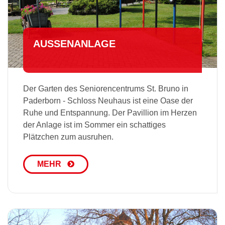
AUS­SEN­AN­LA­GE
Der Garten des Seniorencentrums St. Bruno in
Paderborn - Schloss Neuhaus ist eine Oase der
Ruhe und Entspannung. Der Pavillion im Herzen
der Anlage ist im Sommer ein schattiges
Plätzchen zum ausruhen.
MEHR