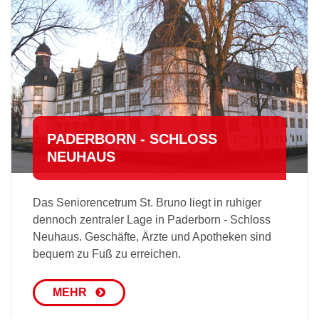
PADERBORN - SCHLOSS N
EUHAUS
Das Seniorencetrum St. Bruno liegt in ruhiger
dennoch zentraler Lage in Paderborn - Schloss
Neuhaus. Geschäfte, Ärzte und Apotheken sind
bequem zu Fuß zu erreichen.
MEHR