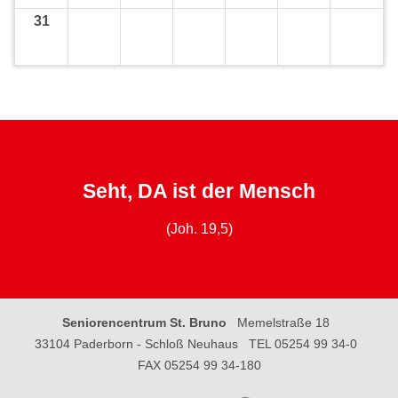
31
Seht, DA ist der Mensch
(Joh. 19,5)
Seniorencentrum St. Bruno
Memelstraße 18
33104 Paderborn - Schloß Neuhaus
TEL 05254 99 34-0
FAX 05254 99 34-180