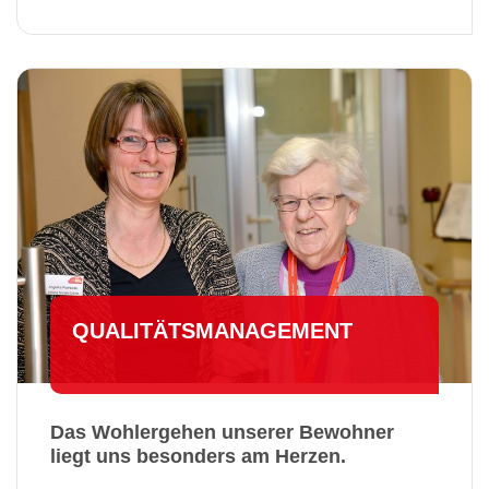
QUA­LI­TÄTS­MA­NAGE­MENT
Das Wohlergehen unserer Bewohner
liegt uns besonders am Herzen.