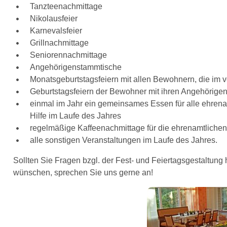
Tanzteenachmittage
Nikolausfeier
Karnevalsfeier
Grillnachmittage
Seniorennachmittage
Angehörigenstammtische
Monatsgeburtstagsfeiern mit allen Bewohnern, die im
Geburtstagsfeiern der Bewohner mit ihren Angehörige
einmal im Jahr ein gemeinsames Essen für alle ehrenamt
Hilfe im Laufe des Jahres
regelmäßige Kaffeenachmittage für die ehrenamtlichen
alle sonstigen Veranstaltungen im Laufe des Jahres.
Sollten Sie Fragen bzgl. der Fest- und Feiertagsgestaltung
wünschen, sprechen Sie uns gerne an!