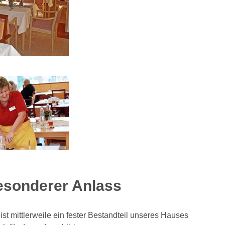
esonderer Anlass
t mittlerweile ein fester Bestandteil unseres Hauses