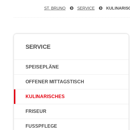
ST. BRUNO
SERVICE
KU­LI­NA­RI­
SERVICE
SPEISEPLÄNE
OFFENER MITTAGSTISCH
KULINARISCHES
FRISEUR
FUSSPFLEGE