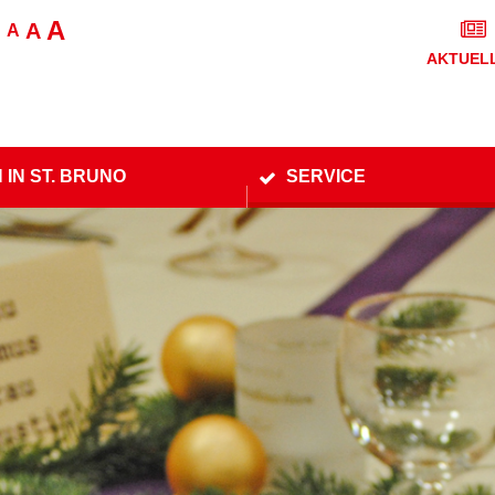
A
A
A
AKTUEL
 IN ST. BRUNO
SERVICE