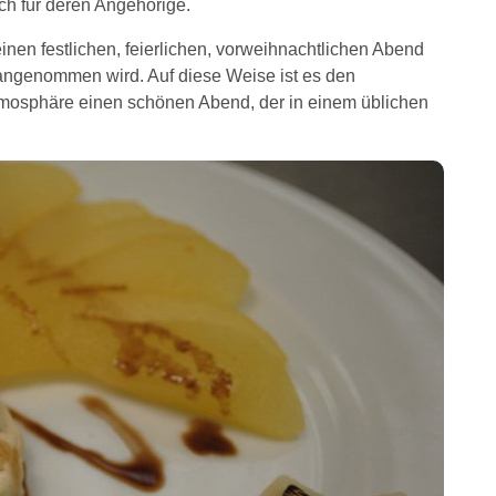
ch für deren Angehörige.
nen festlichen, feierlichen, vorweihnachtlichen Abend
 angenommen wird. Auf diese Weise ist es den
tmosphäre einen schönen Abend, der in einem üblichen