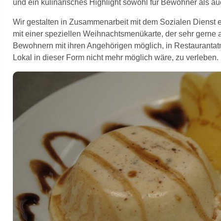
und ein kulinarisches Highlight sowohl für Bewohner als au
Wir gestalten in Zusammenarbeit mit dem Sozialen Dienst ei
mit einer speziellen Weihnachtsmenükarte, der sehr gerne
Bewohnern mit ihren Angehörigen möglich, in Restauranta
Lokal in dieser Form nicht mehr möglich wäre, zu verleben.