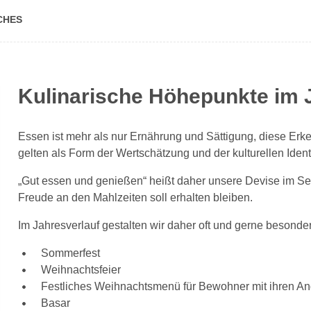
SCHES
Kulinarische Höhepunkte im 
Essen ist mehr als nur Ernährung und Sättigung, diese Erke
gelten als Form der Wertschätzung und der kulturellen Identi
„Gut essen und genießen“ heißt daher unsere Devise im Se
Freude an den Mahlzeiten soll erhalten bleiben.
Im Jahresverlauf gestalten wir daher oft und gerne besonder
Sommerfest
Weihnachtsfeier
Festliches Weihnachtsmenü für Bewohner mit ihren A
Basar