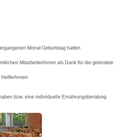
 vergangenen Monat Geburtstag hatten
n
lichen Mitarbeiter/innen als Dank für die geleistete
 Helfer/innen
 haben bzw. eine individuelle Ernährungsberatung