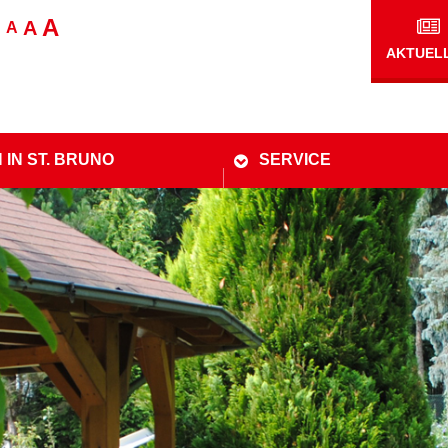
A
A
A
AKTUEL
 IN ST. BRUNO
SERVICE