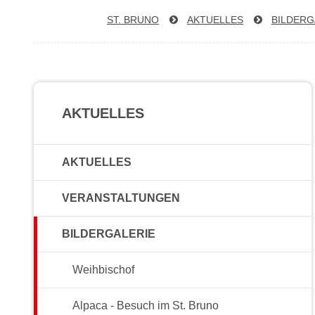
ST. BRUNO
AKTUELLES
BIL­DER­G
AKTUELLES
AKTUELLES
VERANSTALTUNGEN
BILDERGALERIE
Weihbischof
Alpaca - Besuch im St. Bruno