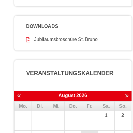
DOWNLOADS
Jubiläumsbroschüre St. Bruno
VERANSTALTUNGS­KALENDER
August 2026
Mo.
Di.
Mi.
Do.
Fr.
Sa.
So.
1
2