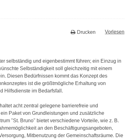
Vorlesen
Drucken
r selbständig und eigenbestimmt führen; ein Einzug in
ünschte Selbständigkeit soll gleichzeitig mit einem
ein. Diesen Bedürfnissen kommt das Konzept des
konzeptes ist die größtmögliche Erhaltung von
Hilfsdienste im Bedarfsfall.
ltet acht zentral gelegene barrierefreie und
in Paket von Grundleistungen und zusätzliche
um "St. Bruno" bietet verschiedene Vorteile, wie z. B.
nahmemöglichkeit an den Beschäftigungsangeboten,
e Versorgung, Mitbenutzung der Gemeinschaftsräume. Die