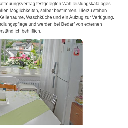
reuungsvertrag festgelegten Wahlleistungskataloges
uellen Möglichkeiten, selber bestimmen. Hierzu stehen
Kellerräume, Waschküche und ein Aufzug zur Verfügung.
ndlungspflege und werden bei Bedarf von externen
rständlich behilflich.