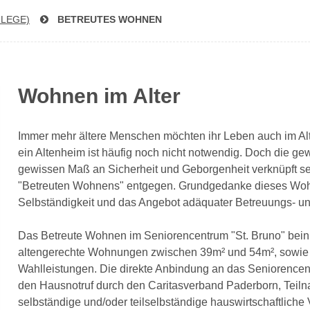
FLEGE)
BETREUTES WOHNEN
Wohnen im Alter
Immer mehr ältere Menschen möchten ihr Leben auch im Alte
ein Altenheim ist häufig noch nicht notwendig. Doch die gew
gewissen Maß an Sicherheit und Geborgenheit verknüpft s
"Betreuten Wohnens" entgegen. Grundgedanke dieses Wohn
Selbständigkeit und das Angebot adäquater Betreuungs- und 
Das Betreute Wohnen im Seniorencentrum "St. Bruno" beinha
altengerechte Wohnungen zwischen 39m² und 54m², sowie e
Wahlleistungen. Die direkte Anbindung an das Seniorencentr
den Hausnotruf durch den Caritasverband Paderborn, Teil
selbständige und/oder teilselbständige hauswirtschaftlich