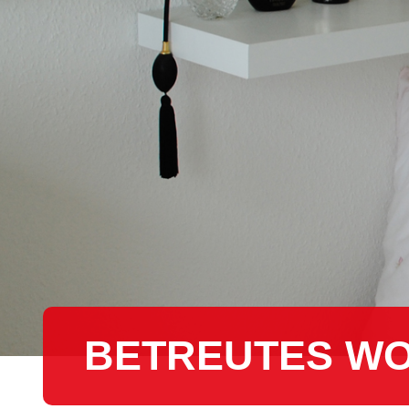
BETREUTES W