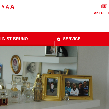
A
A
A
AKTUEL
 IN ST. BRUNO
SERVICE